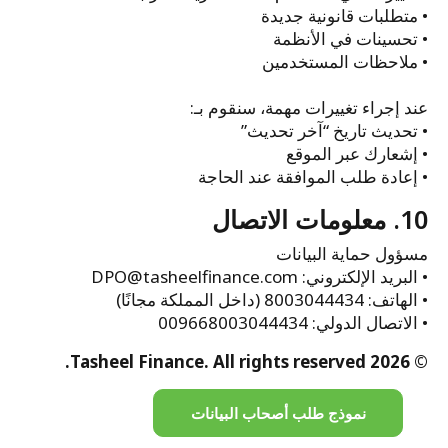
• متطلبات قانونية جديدة
• تحسينات في الأنظمة
• ملاحظات المستخدمين
عند إجراء تغييرات مهمة، سنقوم بـ:
• تحديث تاريخ “آخر تحديث”
• إشعارك عبر الموقع
• إعادة طلب الموافقة عند الحاجة
10. معلومات الاتصال
مسؤول حماية البيانات
• البريد الإلكتروني: DPO@tasheelfinance.com
• الهاتف: 8003044434 (داخل المملكة مجانًا)
• الاتصال الدولي: 009668003044434
© 2026 Tasheel Finance. All rights reserved.
نموذج طلب أصحاب البيانات