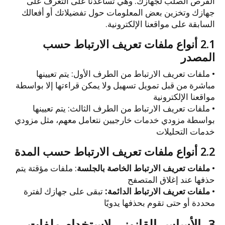
القرص الصلب لجهازك. وهي تساعدنا على التعرف على
جهازك وتخزين بعض المعلومات حول تفضيلاتك أو أفعالك
السابقة على مواقعنا الإلكترونية.
2.1 أنواع ملفات تعريف الارتباط حسب
المصدر
• ملفات تعريف الارتباط من الطرف الأول: يتم تعيينها
مباشرة من قبل تمويل تسهيل ولا يمكن قراءتها إلا بواسطة
مواقعنا الإلكترونية
• ملفات تعريف الارتباط من الطرف الثالث: يتم تعيينها
بواسطة مزودي خدمات خارجيين نتعامل معهم، مثل مزودي
خدمات التحليلات
2.2 أنواع ملفات تعريف الارتباط حسب المدة
•
ملفات تعريف الارتباط الخاصة بالجلسة
: ملفات مؤقتة يتم
حذفها عند إغلاق المتصفح
•
ملفات تعريف الارتباط الدائمة:
تبقى على جهازك لفترة
محددة أو حتى تقوم بحذفها يدويًا
3. الأساس القانوني لاستخدام ملفات