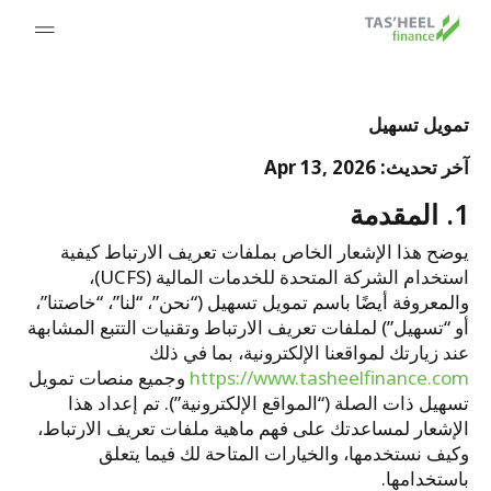
تمويل تسهيل
آخر تحديث: Apr 13, 2026
1. المقدمة
يوضح هذا الإشعار الخاص بملفات تعريف الارتباط كيفية
استخدام الشركة المتحدة للخدمات المالية (UCFS)،
والمعروفة أيضًا باسم تمويل تسهيل (“نحن”، “لنا”، “خاصتنا”،
أو “تسهيل”) لملفات تعريف الارتباط وتقنيات التتبع المشابهة
عند زيارتك لمواقعنا الإلكترونية، بما في ذلك
https://www.tasheelfinance.com
وجميع منصات تمويل
تسهيل ذات الصلة (“المواقع الإلكترونية”). تم إعداد هذا
الإشعار لمساعدتك على فهم ماهية ملفات تعريف الارتباط،
وكيف نستخدمها، والخيارات المتاحة لك فيما يتعلق
باستخدامها.