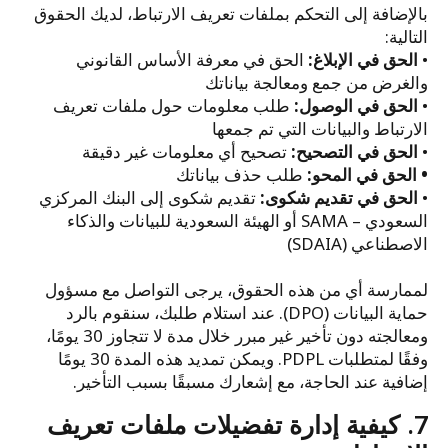
بالإضافة إلى التحكم بملفات تعريف الارتباط، لديك الحقوق
التالية:
•
الحق في الإبلاغ:
الحق في معرفة الأساس القانوني
والغرض من جمع ومعالجة بياناتك
•
الحق في الوصول:
طلب معلومات حول ملفات تعريف
الارتباط والبيانات التي تم جمعها
•
الحق في التصحيح:
تصحيح أي معلومات غير دقيقة
• الحق في المحو:
طلب حذف بياناتك
•
الحق في تقديم شكوى:
تقديم شكوى إلى البنك المركزي
السعودي – SAMA أو الهيئة السعودية للبيانات والذكاء
الاصطناعي (SDAIA)
لممارسة أي من هذه الحقوق، يرجى التواصل مع مسؤول
حماية البيانات (DPO). عند استلام طلبك، سنقوم بالرد
ومعالجته دون تأخير غير مبرر خلال مدة لا تتجاوز 30 يومًا،
وفقًا لمتطلبات PDPL. ويمكن تمديد هذه المدة 30 يومًا
إضافية عند الحاجة، مع إشعارك مسبقًا بسبب التأخير.
7. كيفية إدارة تفضيلات ملفات تعريف