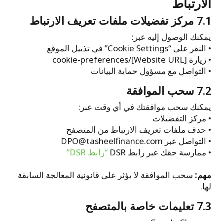
الارتباط
7.1 مركز تفضيلات ملفات تعريف الارتباط
يمكنك الوصول إليه عبر:
• النقر على “Cookie Settings” في تذييل الموقع
• زيارة [Website URL]/cookie-preferences
• التواصل مع مسؤول حماية البيانات
7.2 سحب الموافقة
يمكنك سحب موافقتك في أي وقت عبر:
• مركز التفضيلات
• حذف ملفات تعريف الارتباط من المتصفح
• التواصل عبر DPO@tasheelfinance.com
• ممارسة حقك عبر رابط DSR
“رابط DSR”
مهم:
سحب الموافقة لا يؤثر على قانونية المعالجة السابقة
لها.
7.3 تعليمات خاصة بالمتصفح