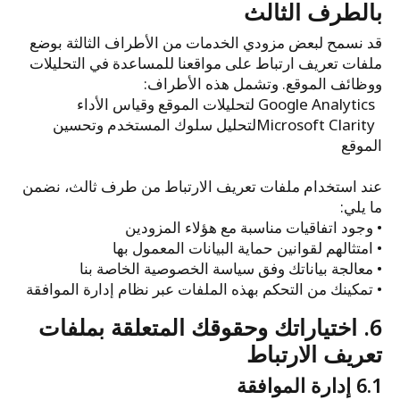
بالطرف الثالث
قد نسمح لبعض مزودي الخدمات من الأطراف الثالثة بوضع
ملفات تعريف ارتباط على مواقعنا للمساعدة في التحليلات
ووظائف الموقع. وتشمل هذه الأطراف:
Google Analytics لتحليلات الموقع وقياس الأداء
Microsoft Clarityلتحليل سلوك المستخدم وتحسين
الموقع
عند استخدام ملفات تعريف الارتباط من طرف ثالث، نضمن
ما يلي:
• وجود اتفاقيات مناسبة مع هؤلاء المزودين
• امتثالهم لقوانين حماية البيانات المعمول بها
• معالجة بياناتك وفق سياسة الخصوصية الخاصة بنا
• تمكينك من التحكم بهذه الملفات عبر نظام إدارة الموافقة
6. اختياراتك وحقوقك المتعلقة بملفات
تعريف الارتباط
6.1 إدارة الموافقة