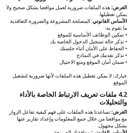
الغرض:
هذه الملفات ضرورية لعمل مواقعنا بشكل صحيح ولا
يمكن تعطيلها.
الأساس القانوني
: المصلحة المشروعة والضرورة التعاقدية
ما تقوم به:
• تمكين الوظائف الأساسية للموقع
• تذكر حالة تسجيل الدخول الخاصة بك
• الحفاظ على الأمان أثناء جلستك
• تذكر تقدمك في النماذج
• ضمان أمان الموقع ومنع الاحتيال
خيارك: لا يمكن تعطيل هذه الملفات لأنها ضرورية لتشغيل
الموقع
4.2 ملفات تعريف الارتباط الخاصة بالأداء
والتحليلات
الغرض:
تساعدنا هذه الملفات على فهم كيفية تفاعل الزوار
مع مواقعنا من خلال جمع المعلومات وإعداد تقارير عنها
بشكل مجهول.
الأساس القانوني:
موافقتك الصريحة