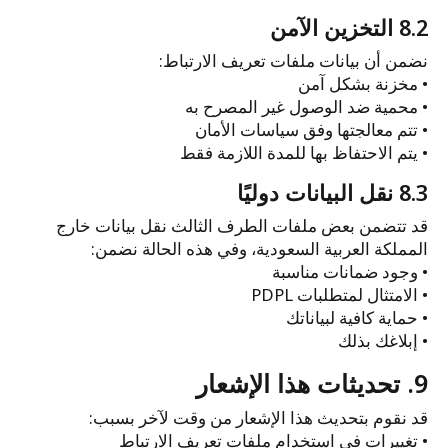
8.2 التخزين الآمن
نضمن أن بيانات ملفات تعريف الارتباط:
• مخزنة بشكل آمن
• محمية ضد الوصول غير المصرح به
• تتم معالجتها وفق سياسات الأمان
• يتم الاحتفاظ بها للمدة اللازمة فقط
8.3 نقل البيانات دوليًا
قد تتضمن بعض ملفات الطرف الثالث نقل بيانات خارج
المملكة العربية السعودية، وفي هذه الحالة نضمن:
• وجود ضمانات مناسبة
• الامتثال لمتطلبات PDPL
• حماية كافية لبياناتك
• إبلاغك بذلك
9. تحديثات هذا الإشعار
قد نقوم بتحديث هذا الإشعار من وقت لآخر بسبب:
• تغييرات في استخدام ملفات تعريف الارتباط