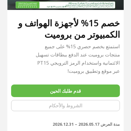
خصم 15% لأجهزة الهواتف و
الكمبيوتر من بروميت
استمتع بخصم حصري 15% على جميع
منتجات بروميت عند الدفع ببطاقات تسهيل
الائتمانية واستخدام الرمز الترويجي PT15
عبر موقع وتطبيق بروميت!
قدم طلبك الحين
الشروط والأحكام
مدة العرض 2026.05.17 – 2026.12.31